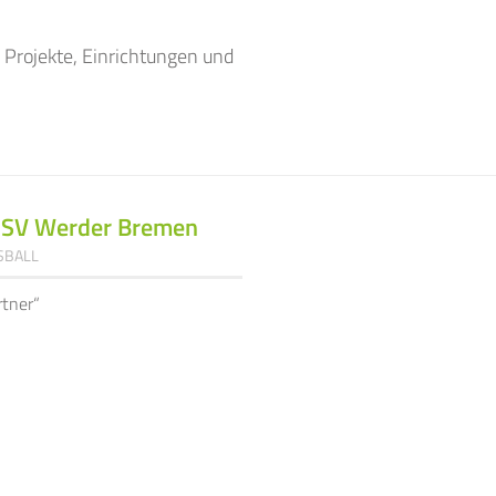
 Projekte, Einrichtungen und
 SV Werder Bremen
SBALL
rtner“