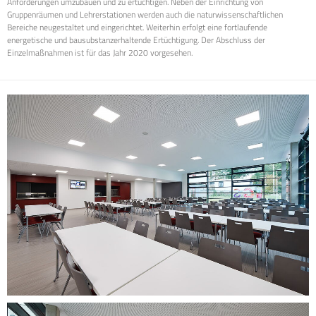
Anforderungen umzubauen und zu ertüchtigen. Neben der Einrichtung von
Gruppenräumen und Lehrerstationen werden auch die naturwissenschaftlichen
Bereiche neugestaltet und eingerichtet. Weiterhin erfolgt eine fortlaufende
energetische und bausubstanzerhaltende Ertüchtigung. Der Abschluss der
Einzelmaßnahmen ist für das Jahr 2020 vorgesehen.