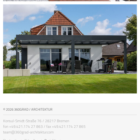
© 2026 360GRAD / ARCHITEKTUR
Konsul-Smidt-Straße 76 / 28217 Bremen
fon +49.421.174 27 863 / fax +49.421.174 27 865
team@360grad-architektur.com