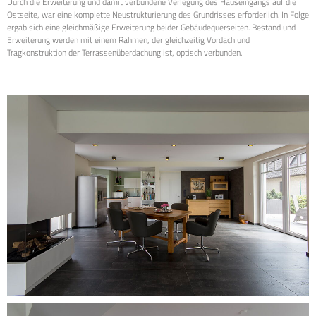
Durch die Erweiterung und damit verbundene Verlegung des Hauseingangs auf die
Ostseite, war eine komplette Neustrukturierung des Grundrisses erforderlich. In Folge
ergab sich eine gleichmäßige Erweiterung beider Gebäudequerseiten. Bestand und
Erweiterung werden mit einem Rahmen, der gleichzeitig Vordach und
Tragkonstruktion der Terrassenüberdachung ist, optisch verbunden.