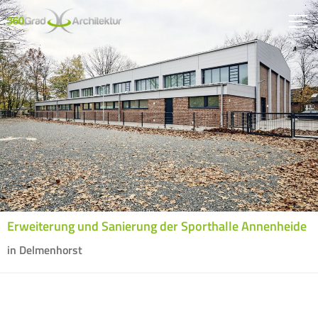
Erweiterung und Sanierung der Sporthalle Annenheide
in Delmenhorst