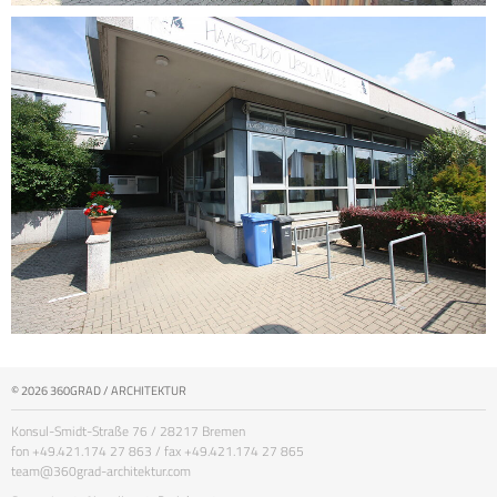
© 2026 360GRAD / ARCHITEKTUR
Konsul-Smidt-Straße 76 / 28217 Bremen
fon +49.421.174 27 863 / fax +49.421.174 27 865
team@360grad-architektur.com