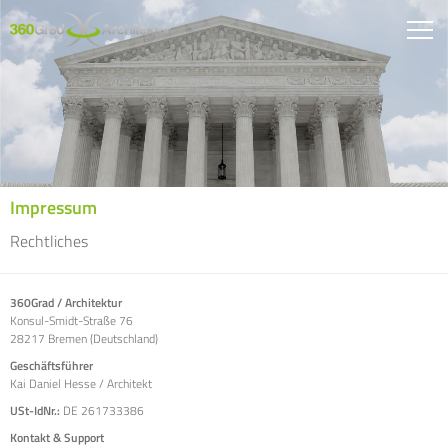
Impressum
Rechtliches
360Grad / Architektur
Konsul-Smidt-Straße 76
28217 Bremen (Deutschland)
Geschäftsführer
Kai Daniel Hesse / Architekt
USt-IdNr.:
DE 261733386
Kontakt & Support