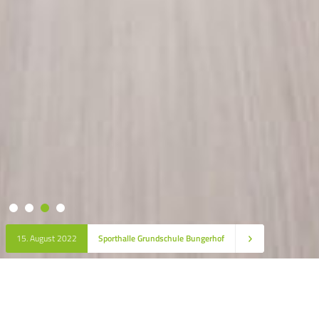
15. August 2022
Sporthalle Grundschule Bungerhof
360Grad
Informieren Sie sich über das Projekt „360Grad / Architektur“ und unsere Philosophie.