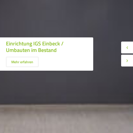
Einrichtung IGS Einbeck /
Umbauten im Bestand
Mehr erfahren